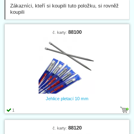
Zákazníci, kteří si koupili tuto položku, si rovněž
koupili
88100
č. karty:
Jehlice pletací 10 mm
1
88120
č. karty: