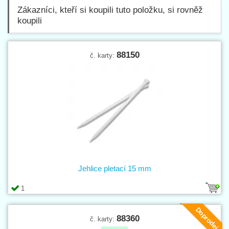
Zákazníci, kteří si koupili tuto položku, si rovněž
koupili
88150
č. karty:
Jehlice pletací 15 mm
1
Doprodej
88360
č. karty: