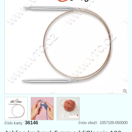
36146
číslo zboží: 1057100-050000
číslo karty: