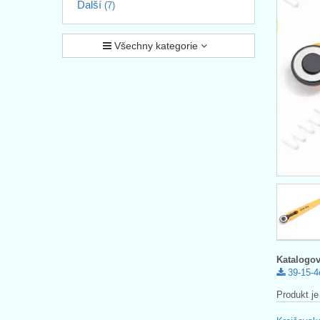
Další
(7)
Všechny kategorie
Katalogov
39-15-4
Produkt je