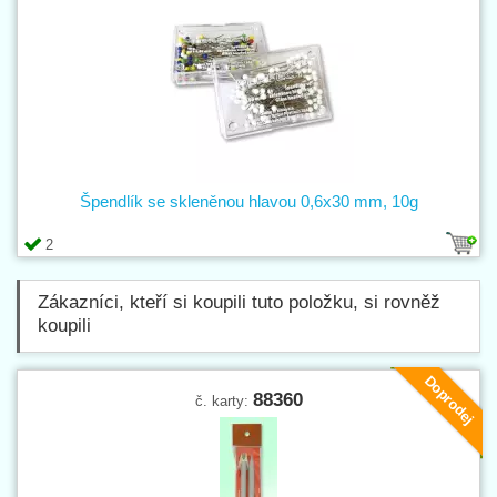
Špendlík se skleněnou hlavou 0,6x30 mm, 10g
2
Zákazníci, kteří si koupili tuto položku, si rovněž
koupili
Doprodej
88360
č. karty: