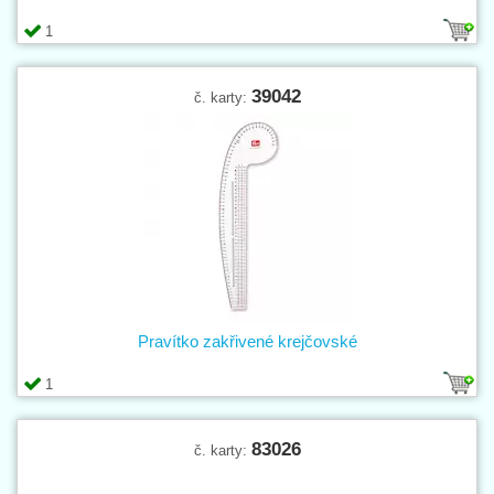
1
39042
č. karty:
Pravítko zakřivené krejčovské
1
83026
č. karty: