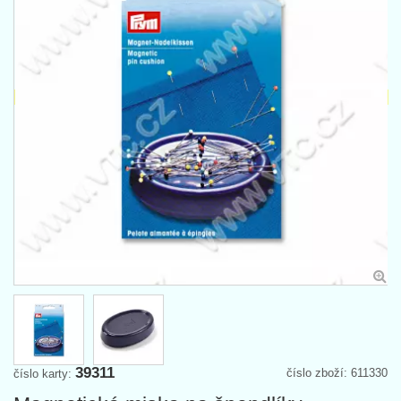
39311
číslo zboží: 611330
číslo karty: