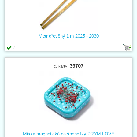
Metr dřevěný 1 m 2025 - 2030
2
39707
č. karty:
Miska magnetická na špendlíky PRYM LOVE