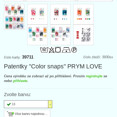
39711
číslo zboží: 3930xx
číslo karty:
Patentky "Color snaps" PRYM LOVE
Cena výrobku se zobrazí až po přihlášení. Prosím
registrujte
se
nebo
přihlaste
.
Zvolte barvu:
16
Více barev najednou ...