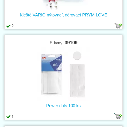
Kleště VARIO nýtovací, děrovací PRYM LOVE
2
39109
č. karty:
Power dots 100 ks
1