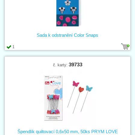
Sada k odstranění Color Snaps
1
39733
č. karty:
Špendlík quiltovací 0,6x50 mm, 50ks PRYM LOVE