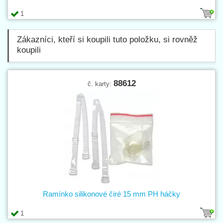
1
Zákazníci, kteří si koupili tuto položku, si rovněž
koupili
88612
č. karty:
Ramínko silikonové čiré 15 mm PH háčky
1