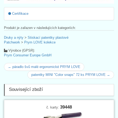
Certifikace
Produkt je zařazen v následujících kategoriích:
Druky a nýty
>
Stiskací patentky plastové
Patchwork
>
Prym LOVE kolekce
Výrobce (GPSR):
Prym Consumer Europe GmbH
← páradlo švů malé ergonomické PRYM LOVE
patentky MINI "Color snaps" 72 ks PRYM LOVE →
Související zboží
39448
č. karty: