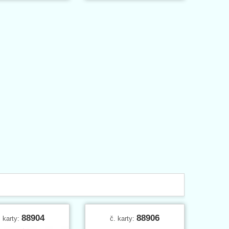
88904
88906
. karty:
č. karty: