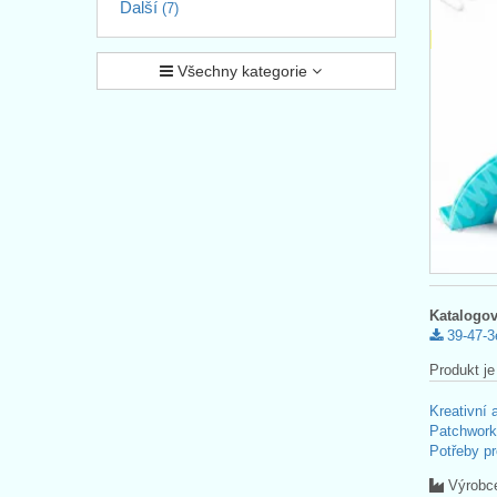
Další
(7)
Všechny kategorie
Katalogov
39-47-3
Produkt je
Kreativní 
Patchwork
Potřeby pr
Výrobc