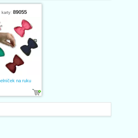
89055
. karty:
elníček na ruku