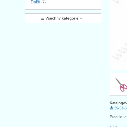
Další
(7)
Všechny kategorie
Katalogov
39-57-3
Produkt je