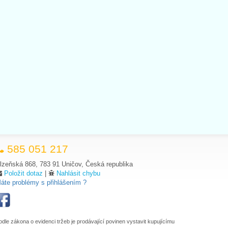
585 051 217
lzeňská 868, 783 91 Uničov, Česká republika
Položit dotaz
|
Nahlásit chybu
áte problémy s přihlášením ?
odle zákona o evidenci tržeb je prodávající povinen vystavit kupujícímu