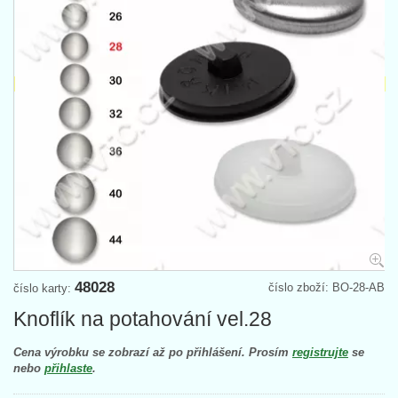
48028
číslo zboží: BO-28-AB
číslo karty:
Knoflík na potahování vel.28
Cena výrobku se zobrazí až po přihlášení. Prosím
registrujte
se
nebo
přihlaste
.