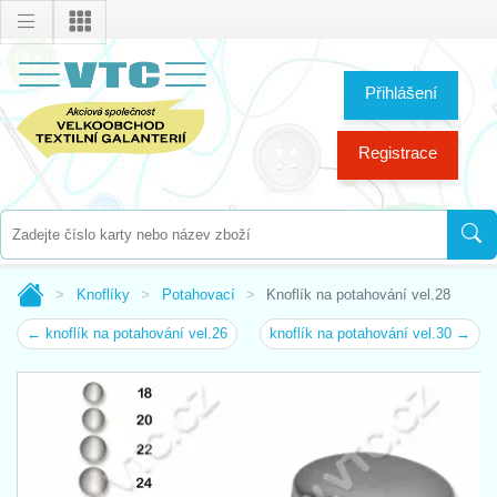
Přihlášení
Registrace
Knoflíky
Potahovací
Knoflík na potahování vel.28
← knoflík na potahování vel.26
knoflík na potahování vel.30 →