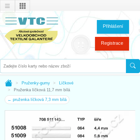
Přihlášení
Registrace
Pruženky-gumy
Líčkové
Pruženka líčková 11,7 mm bílá
← pruženka líčková 7,3 mm bílá