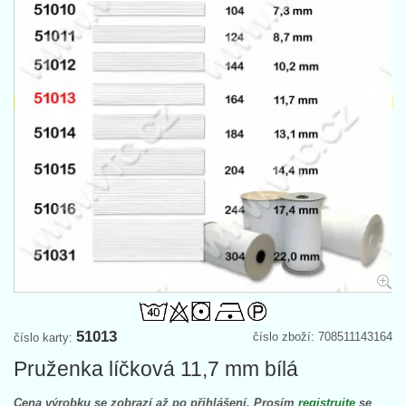
51013
číslo zboží: 708511143164
číslo karty:
Pruženka líčková 11,7 mm bílá
Cena výrobku se zobrazí až po přihlášení. Prosím
registrujte
se