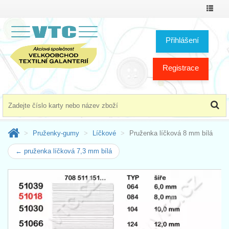
Přepno
menu
Přihlášení
Registrace
Pruženky-gumy
Líčkové
Pruženka líčková 8 mm bílá
← pruženka líčková 7,3 mm bílá