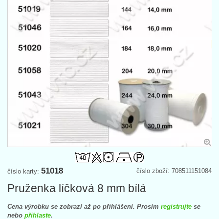
51018
číslo zboží: 708511151084
číslo karty:
Pruženka líčková 8 mm bílá
Cena výrobku se zobrazí až po přihlášení. Prosím
registrujte
se
nebo
přihlaste
.