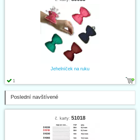
Jehelníček na ruku
1
Poslední navštívené
51018
č. karty: