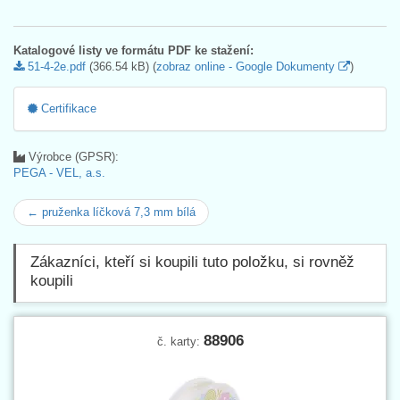
Katalogové listy ve formátu PDF ke stažení:
51-4-2e.pdf
(366.54 kB) (
zobraz online - Google Dokumenty
)
Certifikace
Výrobce (GPSR):
PEGA - VEL, a.s.
← pruženka líčková 7,3 mm bílá
Zákazníci, kteří si koupili tuto položku, si rovněž
koupili
88906
č. karty: