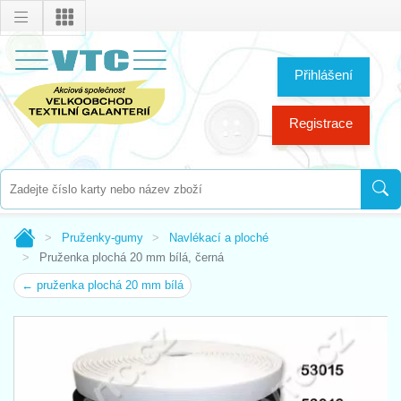
Přihlášení
Registrace
Pruženky-gumy
Navlékací a ploché
Pruženka plochá 20 mm bílá, černá
← pruženka plochá 20 mm bílá