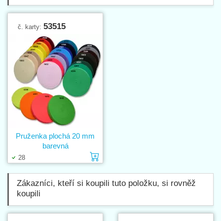
53515
č. karty:
Pruženka plochá 20 mm
barevná
Vložit do košíku
28
Zákazníci, kteří si koupili tuto položku, si rovněž
koupili