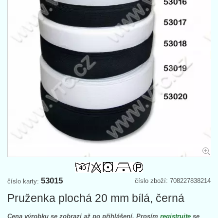
53015
číslo zboží: 708227838214
číslo karty:
Pruženka plochá 20 mm bílá, černá
Cena výrobku se zobrazí až po přihlášení. Prosím
registrujte
se