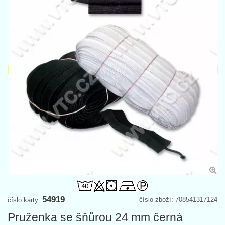
54919
číslo zboží: 708541317124
číslo karty:
Pruženka se šňůrou 24 mm černá