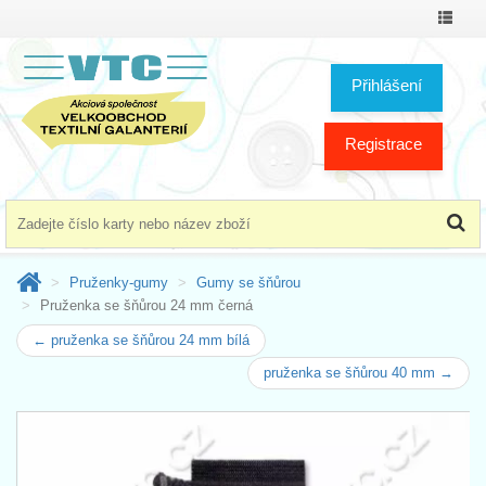
Přepno
menu
Přihlášení
Registrace
Pruženky-gumy
Gumy se šňůrou
Pruženka se šňůrou 24 mm černá
← pruženka se šňůrou 24 mm bílá
pruženka se šňůrou 40 mm →