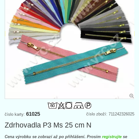
61025
číslo zboží: 711242326025
číslo karty:
Zdrhovadla P3 Ms 25 cm N
Cena výrobku se zobrazí až po přihlášení. Prosím
registrujte
se