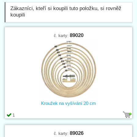
Zákazníci, kteří si koupili tuto položku, si rovněž
koupili
89020
č. karty:
Kroužek na vyšívání 20 cm
1
89026
č. karty: