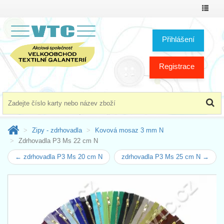
Přepno
menu
Přihlášení
Registrace
Zipy - zdrhovadla
Kovová mosaz 3 mm N
Zdrhovadla P3 Ms 22 cm N
← zdrhovadla P3 Ms 20 cm N
zdrhovadla P3 Ms 25 cm N →