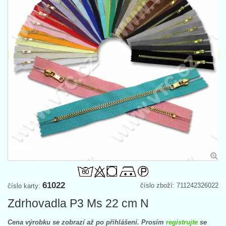
61022
číslo zboží: 711242326022
číslo karty:
Zdrhovadla P3 Ms 22 cm N
Cena výrobku se zobrazí až po přihlášení. Prosím
registrujte
se