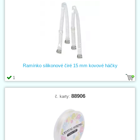
Ramínko silikonové čiré 15 mm kovové háčky
1
88906
č. karty: