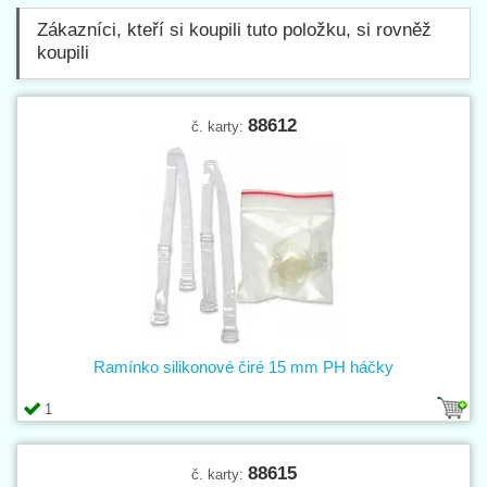
Zákazníci, kteří si koupili tuto položku, si rovněž
koupili
88612
č. karty:
Ramínko silikonové čiré 15 mm PH háčky
1
88615
č. karty: