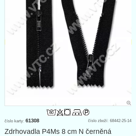
61308
číslo zboží: 68442-25-14
číslo karty:
Zdrhovadla P4Ms 8 cm N černěná