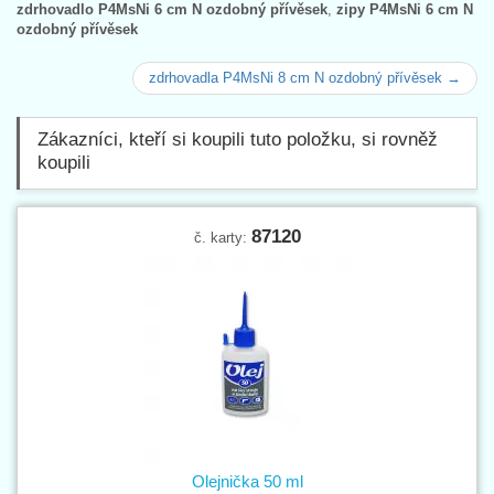
zdrhovadlo P4MsNi 6 cm N ozdobný přívěsek
,
zipy P4MsNi 6 cm N
ozdobný přívěsek
zdrhovadla P4MsNi 8 cm N ozdobný přívěsek →
Zákazníci, kteří si koupili tuto položku, si rovněž
koupili
87120
č. karty:
Olejnička 50 ml