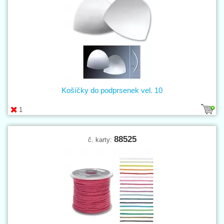
Košíčky do podprsenek vel. 10
1
88525
č. karty: