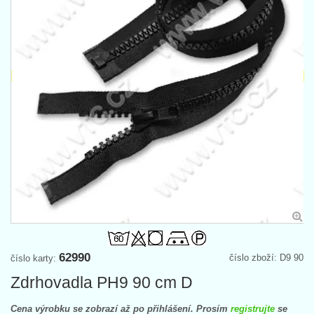
62990
číslo zboží: D9 90
číslo karty:
Zdrhovadla PH9 90 cm D
Cena výrobku se zobrazí až po přihlášení. Prosím
registrujte
se