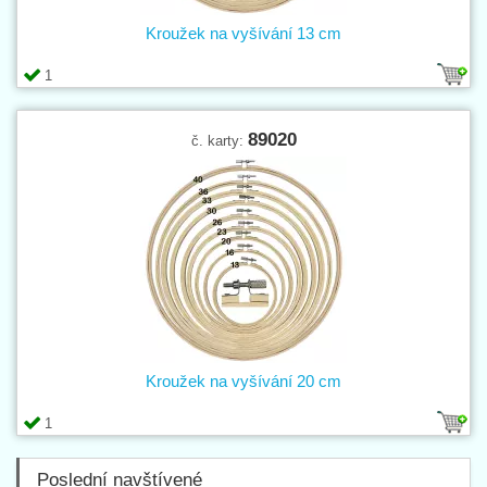
Kroužek na vyšívání 13 cm
1
89020
č. karty:
Kroužek na vyšívání 20 cm
1
Poslední navštívené