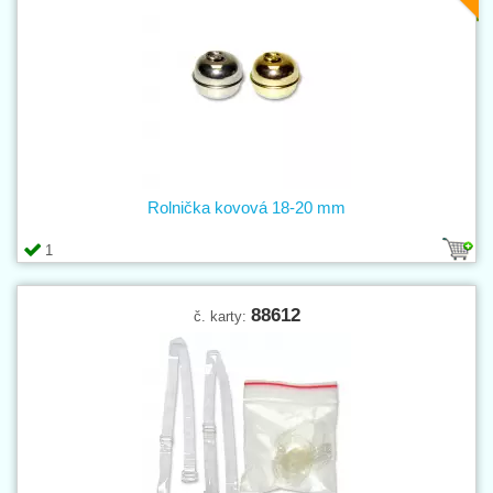
Rolnička kovová 18-20 mm
1
88612
č. karty: