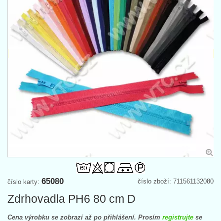
65080
číslo zboží: 711561132080
číslo karty:
Zdrhovadla PH6 80 cm D
Cena výrobku se zobrazí až po přihlášení. Prosím
registrujte
se