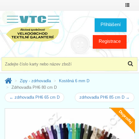
Přepno
menu
Přihlášení
Registrace
Zipy - zdrhovadla
Kostěná 6 mm D
Zdrhovadla PH6 80 cm D
← zdrhovadla PH6 65 cm D
zdrhovadla PH6 85 cm D →
Doprodej