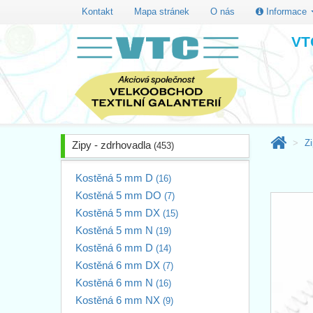
Kontakt
Mapa stránek
O nás
Informace
VTC
Zi
Zipy - zdrhovadla
(453)
Kostěná 5 mm D
(16)
Kostěná 5 mm DO
(7)
Kostěná 5 mm DX
(15)
Kostěná 5 mm N
(19)
Kostěná 6 mm D
(14)
Kostěná 6 mm DX
(7)
Kostěná 6 mm N
(16)
Kostěná 6 mm NX
(9)