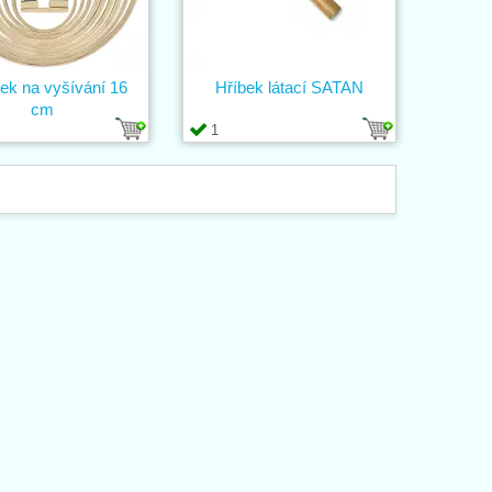
ek na vyšívání 16
Hříbek látací SATAN
cm
1