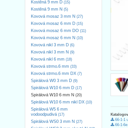
Kostěná 9 mm D
(15)
Kostěná 9 mm N
(5)
Kovová mosaz 3 mm N
(27)
Kovová mosaz 6 mm D
(15)
Kovová mosaz 6 mm DO
(11)
Kovová mosaz 6 mm N
(10)
Kovová nikl 3 mm D
(6)
Kovová nikl 3 mm N
(9)
Kovová nikl 6 mm
(18)
Kovová strmo.6 mm
(33)
Kovová strmo.6 mm DX
(7)
Spirálová W0 3 mm D
(9)
Spirálová W10 6 mm D
(17)
Spirálová W10 6 mm N
(20)
Spirálová W10 6 mm nikl DX
(10)
Spirálová W5 6 mm
vodoodpudivá
(17)
Katalogov
66-1-1 
Spirálová WS0 3 mm N
(27)
66-1-6e