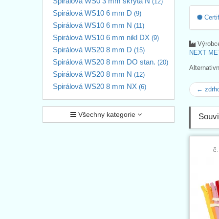
Spirálová WS0 3 mm skrytá N
(12)
Spirálová WS10 6 mm D
(9)
Certi
Spirálová WS10 6 mm N
(11)
Spirálová WS10 6 mm nikl DX
(9)
Výrobc
Spirálová WS20 8 mm D
(15)
NEXT MET
Spirálová WS20 8 mm DO stan.
(20)
Alternativ
Spirálová WS20 8 mm N
(12)
Spirálová WS20 8 mm NX
(6)
← zdrh
Všechny kategorie
Souvi
č.