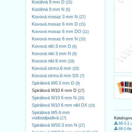
Kostěná 9 mm D
(15)
Kostěná 9 mm N
(5)
Kovová mosaz 3 mm N
(27)
Kovová mosaz 6 mm D
(15)
Kovová mosaz 6 mm DO
(11)
Kovová mosaz 6 mm N
(10)
Kovová nikl 3 mm D
(6)
Kovová nikl 3 mm N
(9)
Kovová nikl 6 mm
(18)
Kovová strmo.6 mm
(33)
Kovová strmo.6 mm DX
(7)
Spirálová W0 3 mm D
(9)
Spirálová W10 6 mm D
(17)
Spirálová W10 6 mm N
(20)
Spirálová W10 6 mm nikl DX
(10)
Spirálová W5 6 mm
vodoodpudivá
(17)
Katalogov
66-1-1 
Spirálová WS0 3 mm N
(27)
66-1-6e