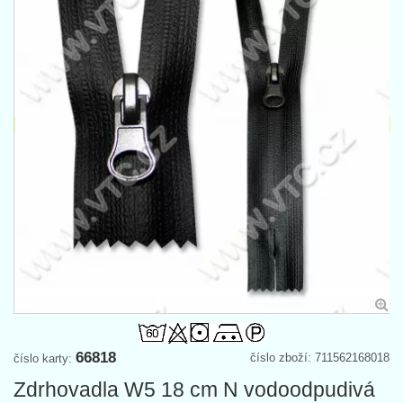
66818
číslo zboží: 711562168018
číslo karty:
Zdrhovadla W5 18 cm N vodoodpudivá