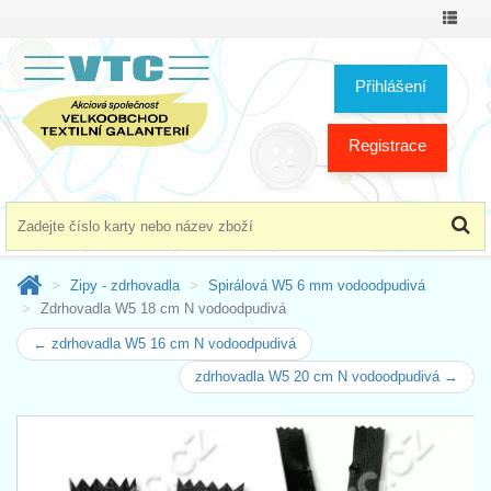
Přepno
menu
Přihlášení
Registrace
Zipy - zdrhovadla
Spirálová W5 6 mm vodoodpudivá
Zdrhovadla W5 18 cm N vodoodpudivá
← zdrhovadla W5 16 cm N vodoodpudivá
zdrhovadla W5 20 cm N vodoodpudivá →