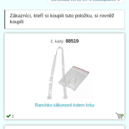
Zákazníci, kteří si koupili tuto položku, si rovněž
koupili
88519
č. karty:
Ramínko silikonové kolem krku
1