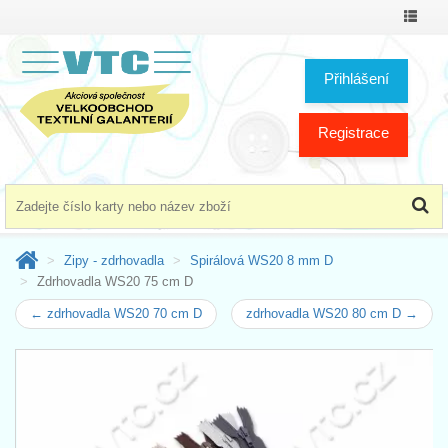
Přepno
menu
Přihlášení
Registrace
Zipy - zdrhovadla
Spirálová WS20 8 mm D
Zdrhovadla WS20 75 cm D
← zdrhovadla WS20 70 cm D
zdrhovadla WS20 80 cm D →