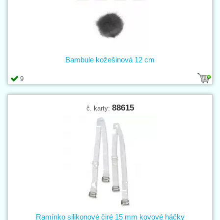
Bambule kožešinová 12 cm
9
88615
č. karty:
Ramínko silikonové čiré 15 mm kovové háčky