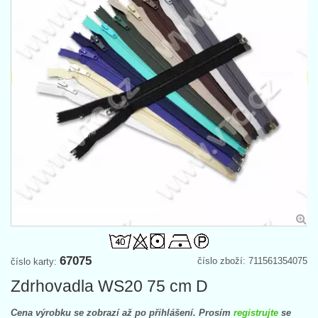
67075
číslo zboží: 711561354075
číslo karty:
Zdrhovadla WS20 75 cm D
Cena výrobku se zobrazí až po přihlášení. Prosím
registrujte
se