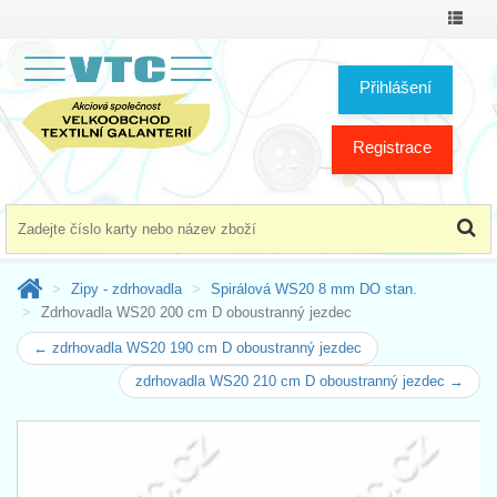
Přepno
menu
Přihlášení
Registrace
Zipy - zdrhovadla
Spirálová WS20 8 mm DO stan.
Zdrhovadla WS20 200 cm D oboustranný jezdec
← zdrhovadla WS20 190 cm D oboustranný jezdec
zdrhovadla WS20 210 cm D oboustranný jezdec →