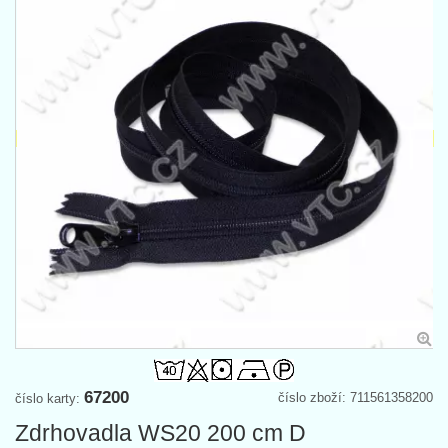
67200
číslo zboží: 711561358200
číslo karty:
Zdrhovadla WS20 200 cm D