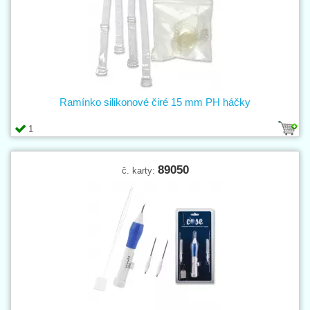
Ramínko silikonové čiré 15 mm PH háčky
1
89050
č. karty: