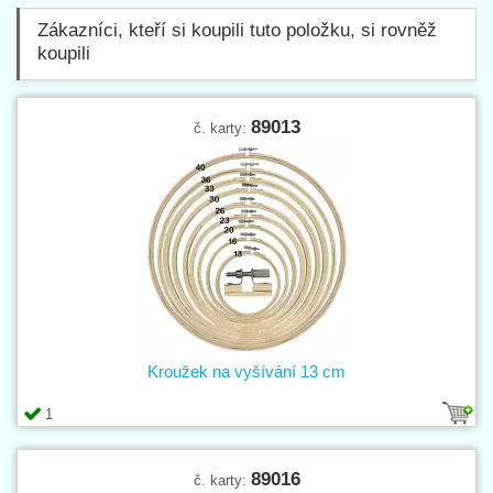
Zákazníci, kteří si koupili tuto položku, si rovněž
koupili
89013
č. karty:
Kroužek na vyšívání 13 cm
1
89016
č. karty: