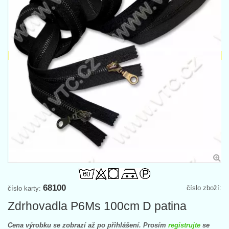
68100
číslo zboží:
číslo karty:
Zdrhovadla P6Ms 100cm D patina
Cena výrobku se zobrazí až po přihlášení. Prosím
registrujte
se