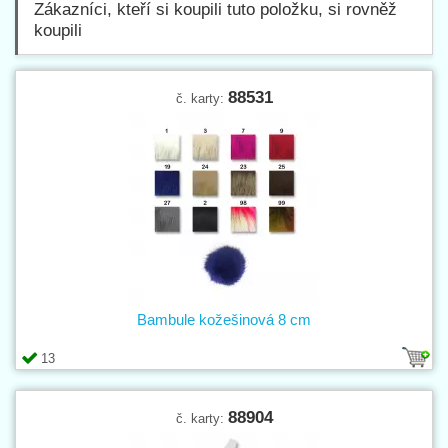
Zákazníci, kteří si koupili tuto položku, si rovněž
koupili
88531
č. karty:
Bambule kožešinová 8 cm
13
88904
č. karty: