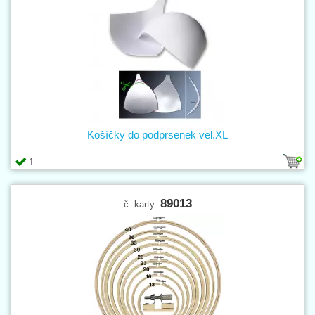
Košíčky do podprsenek vel.XL
1
89013
č. karty: