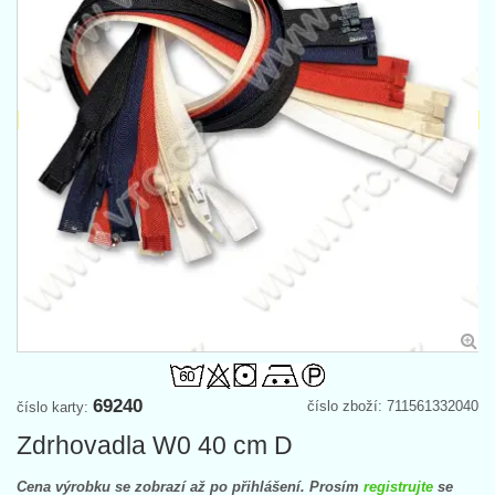
69240
číslo zboží: 711561332040
číslo karty:
Zdrhovadla W0 40 cm D
Cena výrobku se zobrazí až po přihlášení. Prosím
registrujte
se