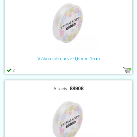
Vlákno silikonové 0,6 mm 15 m
2
88908
č. karty: