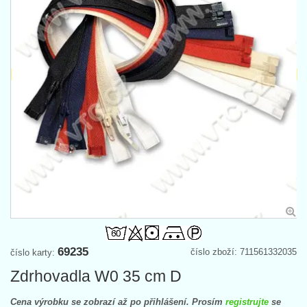
69235
číslo zboží: 711561332035
číslo karty:
Zdrhovadla W0 35 cm D
Cena výrobku se zobrazí až po přihlášení. Prosím
registrujte
se