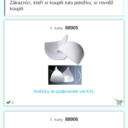
Zákazníci, kteří si koupili tuto položku, si rovněž
koupili
88905
č. karty:
Košíčky do podprsenek vel.XXL
1
88906
č. karty: