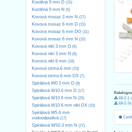
Kostěná 9 mm D
(15)
Kostěná 9 mm N
(5)
Kovová mosaz 3 mm N
(27)
Kovová mosaz 6 mm D
(15)
Kovová mosaz 6 mm DO
(11)
Kovová mosaz 6 mm N
(10)
Kovová nikl 3 mm D
(6)
Kovová nikl 3 mm N
(9)
Kovová nikl 6 mm
(18)
Kovová strmo.6 mm
(33)
Kovová strmo.6 mm DX
(7)
Spirálová W0 3 mm D
(9)
Spirálová W10 6 mm D
(17)
Katalogov
Spirálová W10 6 mm N
(20)
69-2-1 
69-2-7e
Spirálová W10 6 mm nikl DX
(10)
Spirálová W5 6 mm
Certi
vodoodpudivá
(17)
Spirálová WS0 3 mm N
(27)