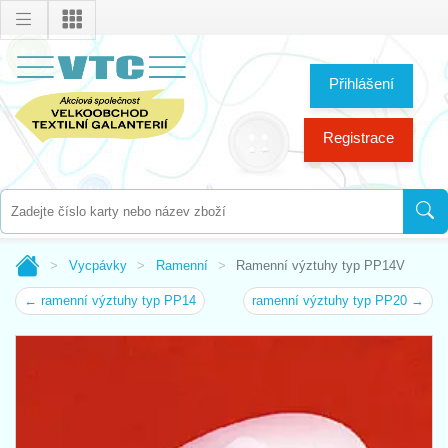
Přihlášení
Registrace
Vycpávky
Ramenní
Ramenní výztuhy typ PP14V
← ramenní výztuhy typ PP14
ramenní výztuhy typ PP20 →