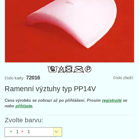
72016
číslo zboží:
číslo karty:
Ramenní výztuhy typ PP14V
Cena výrobku se zobrazí až po přihlášení. Prosím
registrujte
se
nebo
přihlaste
.
Zvolte barvu:
1
1