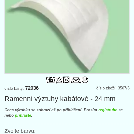
72036
číslo zboží: 3507/3
číslo karty:
Ramenní výztuhy kabátové - 24 mm
Cena výrobku se zobrazí až po přihlášení. Prosím
registrujte
se
nebo
přihlaste
.
Zvolte barvu: