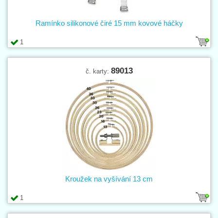
Ramínko silikonové čiré 15 mm kovové háčky
1
89013
č. karty:
Kroužek na vyšívání 13 cm
1