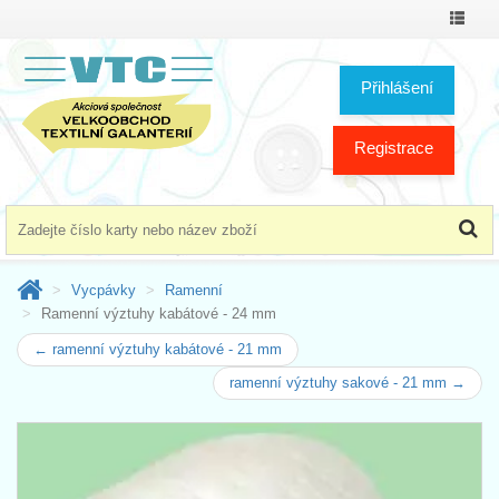
Přepno
menu
Přihlášení
Registrace
Vycpávky
Ramenní
Ramenní výztuhy kabátové - 24 mm
← ramenní výztuhy kabátové - 21 mm
ramenní výztuhy sakové - 21 mm →