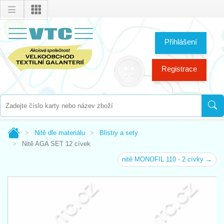
Přihlášení
Registrace
Nitě dle materiálu
Blistry a sety
Nitě AGA SET 12 cívek
nitě MONOFIL 110 - 2 cívky →