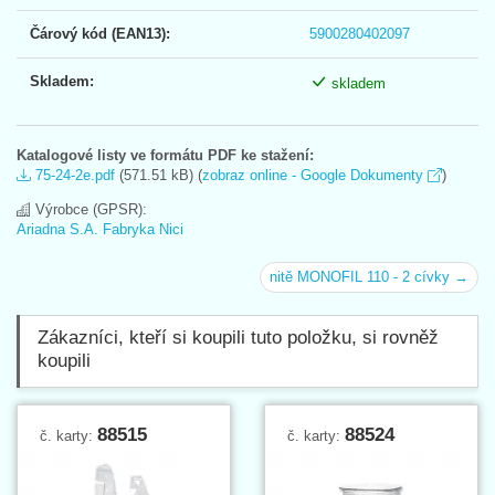
Čárový kód (EAN13):
5900280402097
Skladem:
skladem
Katalogové listy ve formátu PDF ke stažení:
75-24-2e.pdf
(571.51 kB) (
zobraz online - Google Dokumenty
)
Výrobce (GPSR):
Ariadna S.A. Fabryka Nici
nitě MONOFIL 110 - 2 cívky →
Zákazníci, kteří si koupili tuto položku, si rovněž
koupili
88515
88524
č. karty:
č. karty: