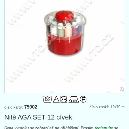
75002
číslo zboží: 12x70 m
číslo karty:
Nitě AGA SET 12 cívek
Cena výrobku se zobrazí až po přihlášení. Prosím
registrujte
se