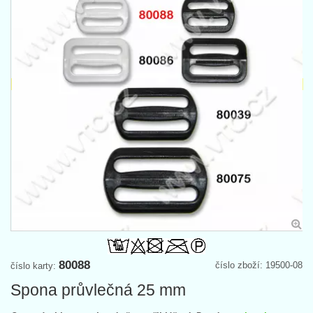
80088
číslo zboží: 19500-08
číslo karty:
Spona průvlečná 25 mm