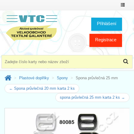
Přepno
menu
Přihlášení
Registrace
Plastové doplňky
Spony
Spona průvlečná 25 mm
← Spona průvlečná 20 mm karta 2 ks
spona průvlečná 25 mm karta 2 ks →