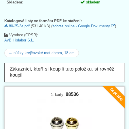
Skladem:
skladem
Katalogové listy ve formátu PDF ke stažení:
80-25-3e.pdf
(531.40 kB) (
zobraz online - Google Dokumenty
)
Výrobce (GPSR):
AyB Hislabor S.L.
← nůžky krejčovské mat.chrom, 18 cm
Zákazníci, kteří si koupili tuto položku, si rovněž
koupili
Doprodej
88536
č. karty: