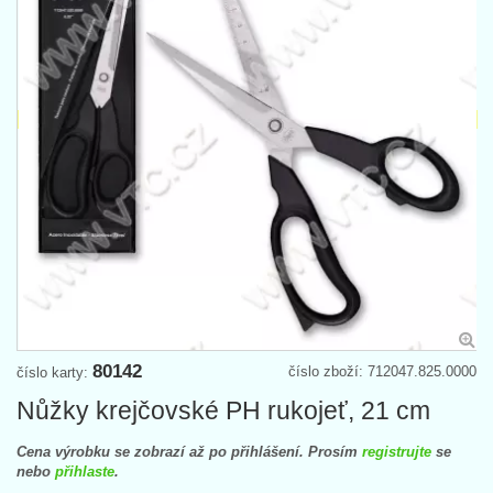
80142
číslo zboží: 712047.825.0000
číslo karty:
Nůžky krejčovské PH rukojeť, 21 cm
Cena výrobku se zobrazí až po přihlášení. Prosím
registrujte
se
nebo
přihlaste
.