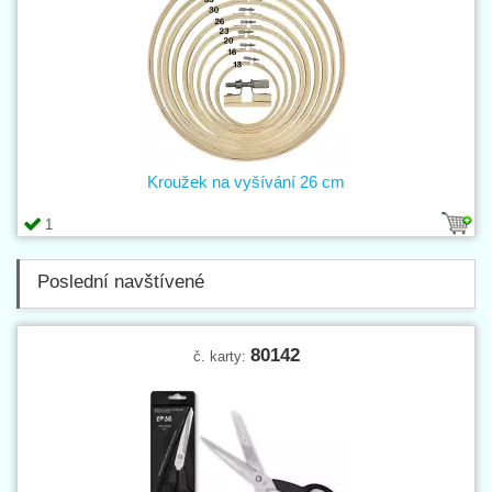
Kroužek na vyšívání 26 cm
1
Poslední navštívené
80142
č. karty: