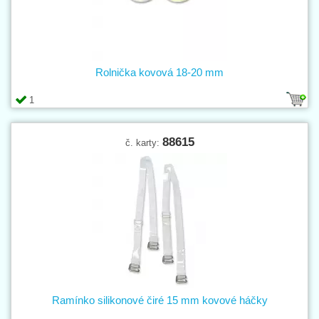
Rolnička kovová 18-20 mm
1
88615
č. karty:
Ramínko silikonové čiré 15 mm kovové háčky