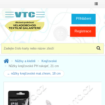
Přepno
menu
Přihlášení
Registrace
Nůžky a kleště
Krejčovské
Nůžky krejčovské PH rukojeť, 21 cm
← nůžky krejčovské mat.chrom, 18 cm