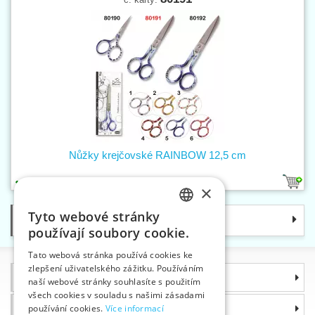
Nůžky krejčovské RAINBOW 12,5 cm
6
×
Tyto webové stránky
Kategorie
CZECH
používají soubory cookie.
SLOVAK
Tato webová stránka používá cookies ke
zlepšení uživatelského zážitku. Používáním
ENGLISH
Informace
naší webové stránky souhlasíte s použitím
GERMAN
všech cookies v souladu s našimi zásadami
Proč si zvolit právě nás
používání cookies.
Více informací