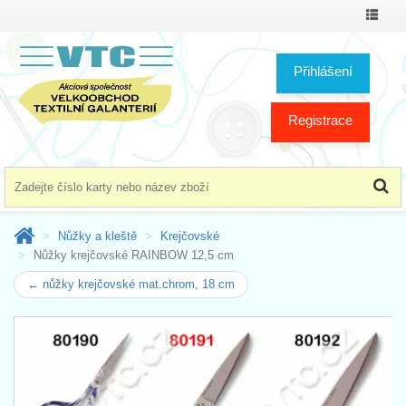
Přepno
menu
Přihlášení
Registrace
Nůžky a kleště
Krejčovské
Nůžky krejčovské RAINBOW 12,5 cm
← nůžky krejčovské mat.chrom, 18 cm