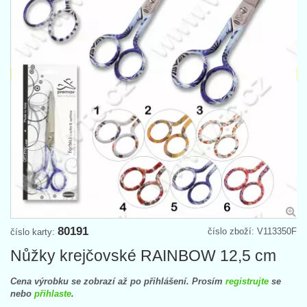
80191
číslo zboží: V113350F
číslo karty:
Nůžky krejčovské RAINBOW 12,5 cm
Cena výrobku se zobrazí až po přihlášení. Prosím
registrujte
se
nebo
přihlaste
.