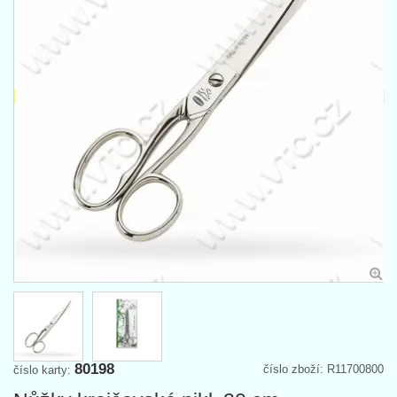
80198
číslo zboží: R11700800
číslo karty: