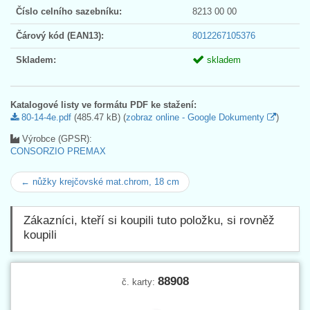
Číslo celního sazebníku:
8213 00 00
Čárový kód (EAN13):
8012267105376
Skladem:
skladem
Katalogové listy ve formátu PDF ke stažení:
80-14-4e.pdf
(485.47 kB) (
zobraz online - Google Dokumenty
)
Výrobce (GPSR):
CONSORZIO PREMAX
← nůžky krejčovské mat.chrom, 18 cm
Zákazníci, kteří si koupili tuto položku, si rovněž
koupili
88908
č. karty: