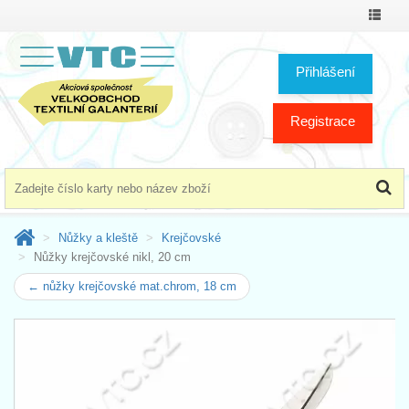
Přepno
menu
Přihlášení
Registrace
Nůžky a kleště
Krejčovské
Nůžky krejčovské nikl, 20 cm
← nůžky krejčovské mat.chrom, 18 cm