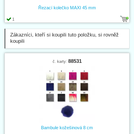
Řezací kolečko MAXI 45 mm
1
Zákazníci, kteří si koupili tuto položku, si rovněž
koupili
88531
č. karty:
Bambule kožešinová 8 cm