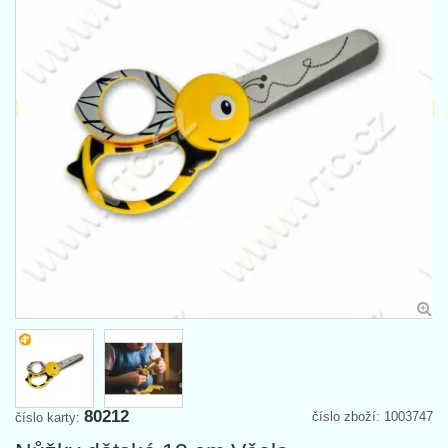
80212
číslo zboží: 1003747
číslo karty: