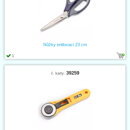
Nůžky entlovací 23 cm
1
39259
č. karty: