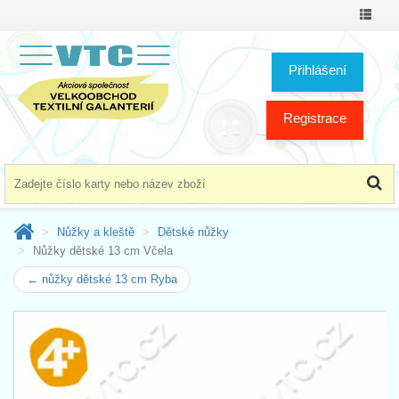
Přepno
menu
Přihlášení
Registrace
Nůžky a kleště
Dětské nůžky
Nůžky dětské 13 cm Včela
← nůžky dětské 13 cm Ryba