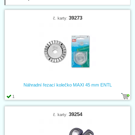
39273
č. karty:
Náhradní řezací kolečko MAXI 45 mm ENTL
1
39254
č. karty: