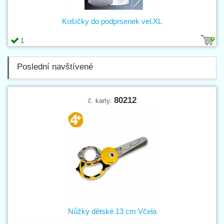
Košíčky do podprsenek vel.XL
1
Poslední navštívené
80212
č. karty:
Nůžky dětské 13 cm Včela