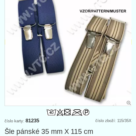
81235
číslo zboží: 115/35X
číslo karty:
Šle pánské 35 mm X 115 cm