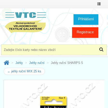
Přepno
menu
Přihlášení
Registrace
Jehly
Jehly ruční
Jehly ruční SHARPS 5
← jehly ruční MIX 25 ks