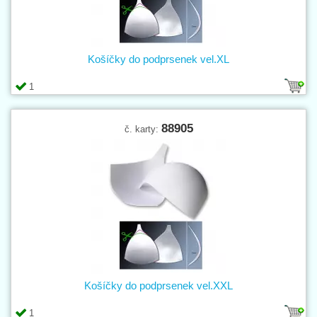
Košíčky do podprsenek vel.XL
1
88905
č. karty:
Košíčky do podprsenek vel.XXL
1