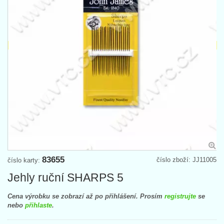
83655
číslo zboží: JJ11005
číslo karty:
Jehly ruční SHARPS 5
Cena výrobku se zobrazí až po přihlášení. Prosím
registrujte
se
nebo
přihlaste
.