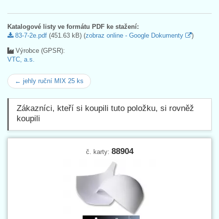
Katalogové listy ve formátu PDF ke stažení:
83-7-2e.pdf
(451.63 kB) (
zobraz online - Google Dokumenty
)
Výrobce (GPSR):
VTC, a.s.
← jehly ruční MIX 25 ks
Zákazníci, kteří si koupili tuto položku, si rovněž
koupili
88904
č. karty: