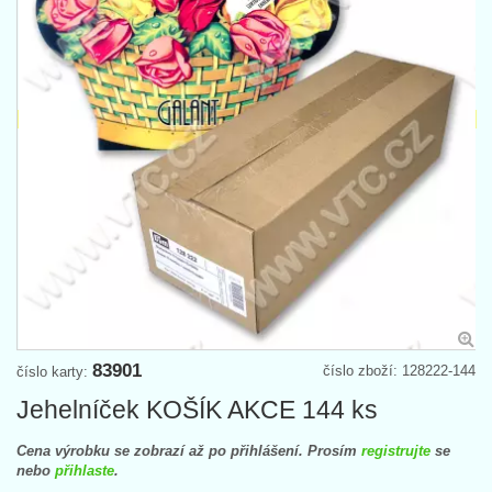
83901
číslo zboží: 128222-144
číslo karty:
Jehelníček KOŠÍK AKCE 144 ks
Cena výrobku se zobrazí až po přihlášení. Prosím
registrujte
se
nebo
přihlaste
.