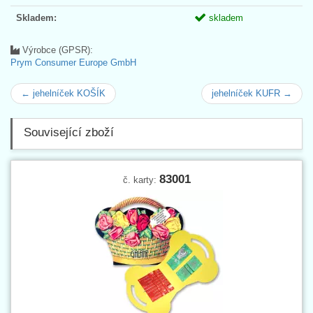
Skladem:
skladem
Výrobce (GPSR):
Prym Consumer Europe GmbH
← jehelníček KOŠÍK
jehelníček KUFR →
Související zboží
83001
č. karty: