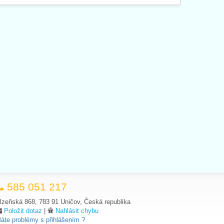
585 051 217
lzeňská 868, 783 91 Uničov, Česká republika
Položit dotaz
|
Nahlásit chybu
áte problémy s přihlášením ?