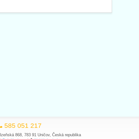
585 051 217
lzeňská 868, 783 91 Uničov, Česká republika