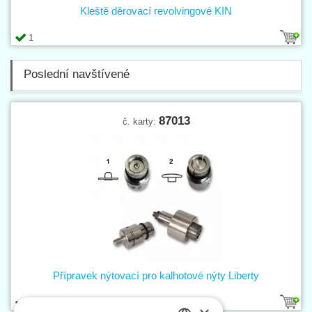
Kleště děrovací revolvingové KIN
1
Poslední navštívené
87013
č. karty:
Přípravek nýtovací pro kalhotové nýty Liberty
2