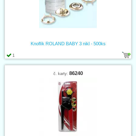
Knoflík ROLAND BABY 3 nikl - 500ks
1
86240
č. karty: