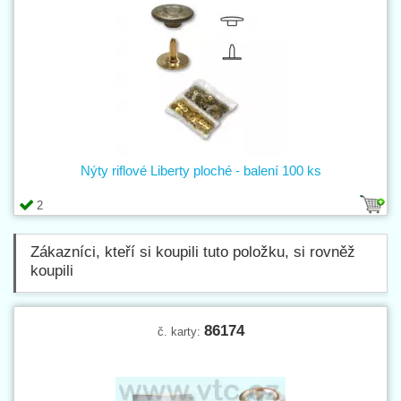
Nýty riflové Liberty ploché - balení 100 ks
2
Zákazníci, kteří si koupili tuto položku, si rovněž
koupili
86174
č. karty: