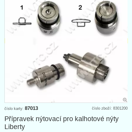
87013
číslo zboží: 8301200
číslo karty:
Přípravek nýtovací pro kalhotové nýty
Liberty