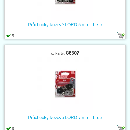
Průchodky kovové LORD 5 mm - blistr
5
86507
č. karty:
Průchodky kovové LORD 7 mm - blistr
6