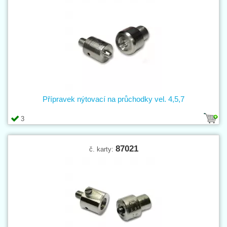
Přípravek nýtovací na průchodky vel. 4,5,7
3
87021
č. karty: