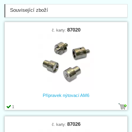
Související zboží
87020
č. karty:
Přípravek nýtovací AM6
1
87026
č. karty: