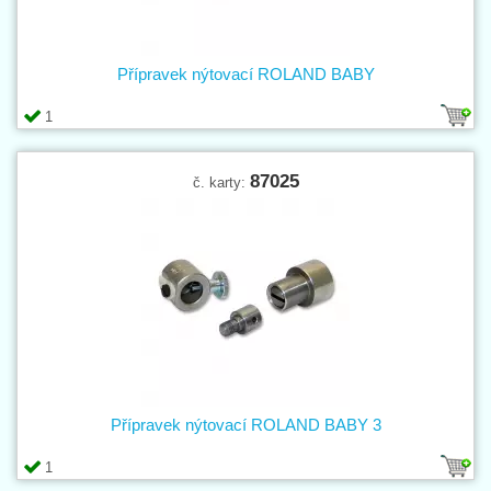
Přípravek nýtovací ROLAND BABY
1
87025
č. karty:
Přípravek nýtovací ROLAND BABY 3
1