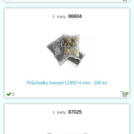
86604
č. karty:
Průchodky kovové LORD 4 mm - 100 ks
5
87025
č. karty: