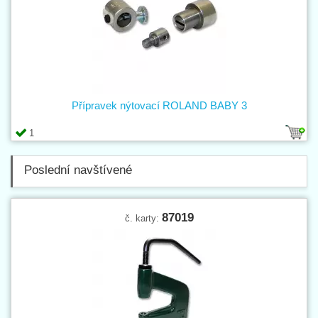
Přípravek nýtovací ROLAND BABY 3
1
Poslední navštívené
87019
č. karty: