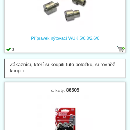
Přípravek nýtovací WUK 5/6,3/2,6/6
3
Zákazníci, kteří si koupili tuto položku, si rovněž
koupili
86505
č. karty: