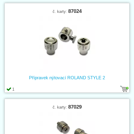
87024
č. karty:
Přípravek nýtovací ROLAND STYLE 2
1
87029
č. karty: