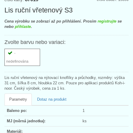
Lis ruční vřetenový S3
Cena výrobku se zobrazí až po přihlášení. Prosím
registrujte
se
nebo
přihlaste
.
Zvolte barvu nebo variaci:
-
nedefinována
Lis ruční vřetenový na nýtovací knoflíky a průchodky, rozměry: výška
31 cm, šířka 8 cm, hloubka 22 cm. Pouze pro aplikaci produktů Koh-i-
noor. Český výrobek, cena za 1 ks.
Parametry
Dotaz na produkt
Baleno po:
1
MJ (měrná jednotka):
ks
Materiál: