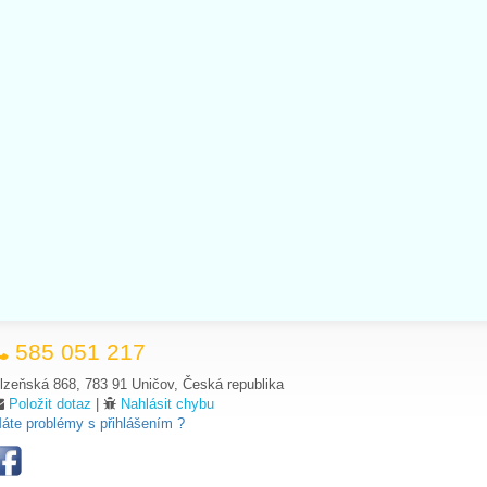
585 051 217
lzeňská 868, 783 91 Uničov, Česká republika
Položit dotaz
|
Nahlásit chybu
áte problémy s přihlášením ?