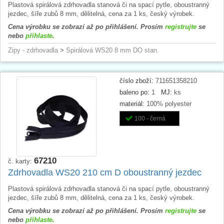
Plastová spirálová zdrhovadla stanová či na spací pytle, oboustranný
jezdec, šíře zubů 8 mm, dělitelná, cena za 1 ks, český výrobek.
Cena výrobku se zobrazí až po přihlášení. Prosím
registrujte
se
nebo
přihlaste
.
Zipy - zdrhovadla
>
Spirálová WS20 8 mm DO stan.
číslo zboží:
711651358210
baleno po:
1
MJ:
ks
materiál:
100% polyester
100 - černá
67210
č. karty:
Zdrhovadla WS20 210 cm D oboustranný jezdec
Plastová spirálová zdrhovadla stanová či na spací pytle, oboustranný
jezdec, šíře zubů 8 mm, dělitelná, cena za 1 ks, český výrobek.
Cena výrobku se zobrazí až po přihlášení. Prosím
registrujte
se
nebo
přihlaste
.