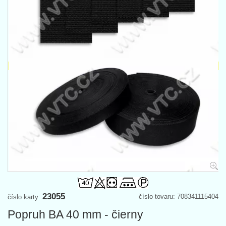
23055
číslo tovaru: 708341115404
číslo karty:
Popruh BA 40 mm - čierny