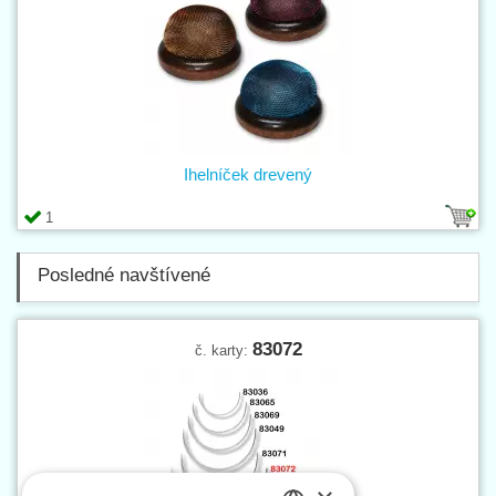
Ihelníček drevený
1
Posledné navštívené
83072
č. karty: