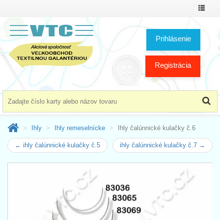
Prepnú
menu
Prihlásenie
Registrácia
Ihly
Ihly remeselnícke
Ihly čalúnnické kulačky č.6
← ihly čalúnnické kulačky č.5
ihly čalúnnické kulačky č.7 →