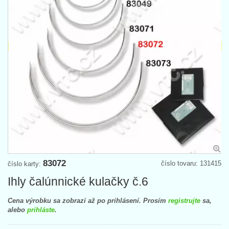
83072
číslo tovaru: 131415
číslo karty:
Ihly čalúnnické kulačky č.6
Cena výrobku sa zobrazí až po prihlásení. Prosím
registrujte
sa,
alebo
prihláste
.