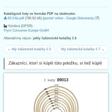
Katalógové listy vo formáte PDF na stiahnutie:
83-3-6e.pdf
(790.92 kB) (
pozrieť online - Google Dokumenty
)
Výrobca (GPSR):
Prym Consumer Europe GmbH
Alternatívny názov:
jehly čalúnnické kulačky č.6
← ihly čalúnnické kulačky č.5
ihly čalúnnické kulačky č.7 →
Zákazníci, ktorí si kúpili túto položku, si tiež kúpili
89013
č. karty: