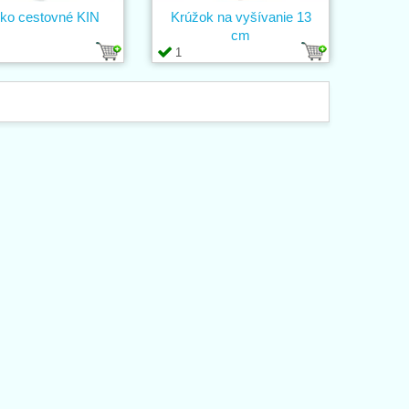
čko cestovné KIN
Krúžok na vyšívanie 13
cm
1