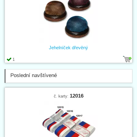
Jehelníček dřevěný
1
Poslední navštívené
12016
č. karty: