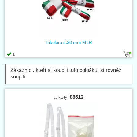
Trikolora š.30 mm MLR
1
Zákazníci, kteří si koupili tuto položku, si rovněž
koupili
88612
č. karty: