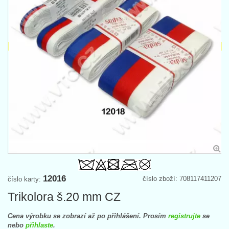
12016
číslo zboží: 708117411207
číslo karty:
Trikolora š.20 mm CZ
Cena výrobku se zobrazí až po přihlášení. Prosím
registrujte
se
nebo
přihlaste
.