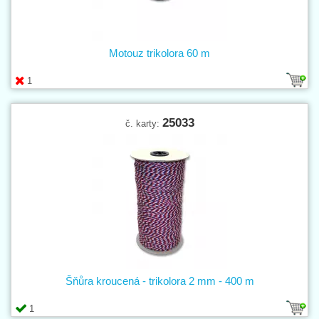
Motouz trikolora 60 m
1
25033
č. karty:
Šňůra kroucená - trikolora 2 mm - 400 m
1