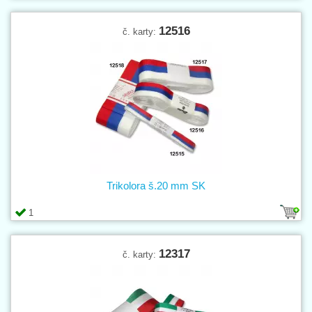
12516
č. karty:
Trikolora š.20 mm SK
1
12317
č. karty: