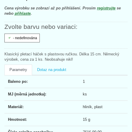
Cena výrobku se zobrazí až po přihlášení. Prosím
registrujte
se
nebo
přihlaste
.
Zvolte barvu nebo variaci:
- nedefinována
Klasický pletací háček s plastovou ručkou. Délka 15 cm. Německý
výrobek, cena za 1 ks. Neobsahuje nikl!
Parametry
Dotaz na produkt
Baleno po:
1
MJ (měrná jednotka):
ks
Materiál:
hliník, plast
Hmotnost:
15 g