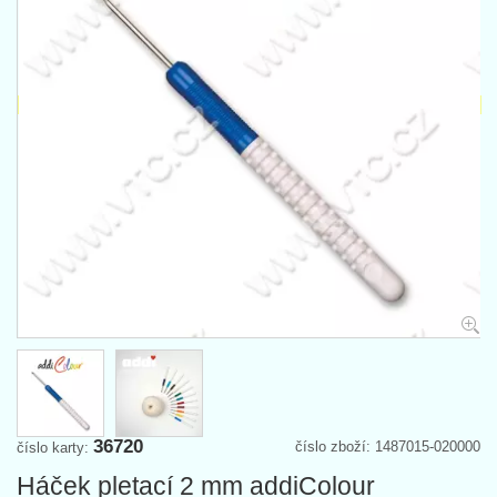
36720
číslo zboží: 1487015-020000
číslo karty:
Háček pletací 2 mm addiColour