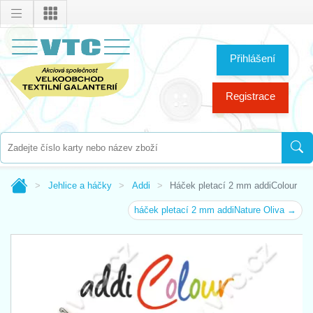
Přihlášení
Registrace
Jehlice a háčky
Addi
Háček pletací 2 mm addiColour
háček pletací 2 mm addiNature Oliva →