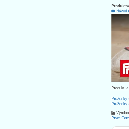
Produktov
Návod n
Produkt je
Pruženky
Pruženky
Výrobc
Prym Con