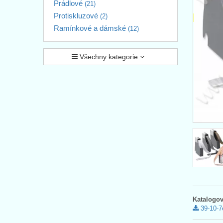
Prádlové
(21)
Protiskluzové
(2)
Ramínkové a dámské
(12)
Všechny kategorie
Katalogov
39-10-7